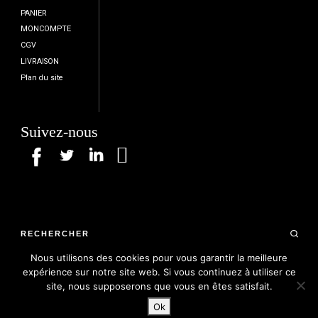
PANIER
MONCOMPTE
CGV
LIVRAISON
Plan du site
Suivez-nous
RECHERCHER
Nous utilisons des cookies pour vous garantir la meilleure
expérience sur notre site web. Si vous continuez à utiliser ce
site, nous supposerons que vous en êtes satisfait.
Ok
© 2026
Black Bones
– Tous droits réservés