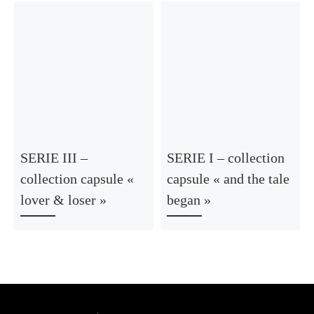
SERIE III –
SERIE I – collection
collection capsule «
capsule « and the tale
lover & loser »
began »