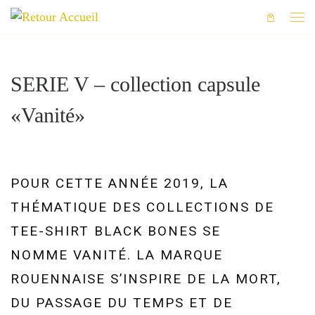
Skip to content
Men
SERIE V – collection capsule
«Vanité»
POUR CETTE ANNÉE 2019, LA
THÉMATIQUE DES COLLECTIONS DE
TEE-SHIRT BLACK
BONES
SE
NOMME
VANITÉ. LA MARQUE
ROUENNAISE
S’INSPIRE DE LA MORT,
DU PASSAGE DU TEMPS ET DE