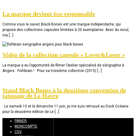
La marque devient éco-responsable
Comme vous le savez Black Bones est une marque indépendante, qui
propose des collections capsules limitées à 20 exemplaires. Avec du recul,
ma […]
Vidéo de la collection capsule « Lover&Loser »
La marque a eu l’opportunité de filmer l’atelier spécialisé de sérigraphie à
Angers : Fishbrain ! Pour sa troisième collection (2015) […]
Stand Black Bones à la deuxième convention de
tatouage de Le Havre
Le samedi 10 et le dimanche 11 juin, je me suis retrouvé au Dock Océane
pour la deuxième édition de Le […]
PANIER
MONCOMPTE
CGV