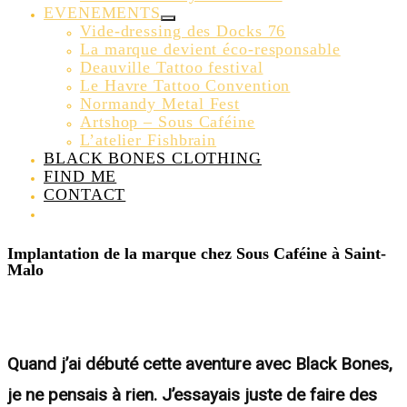
EVENEMENTS
Vide-dressing des Docks 76
La marque devient éco-responsable
Deauville Tattoo festival
Le Havre Tattoo Convention
Normandy Metal Fest
Artshop – Sous Caféine
L’atelier Fishbrain
BLACK BONES CLOTHING
FIND ME
CONTACT
Implantation de la marque chez Sous Caféine à Saint-
Malo
Quand j’ai débuté cette aventure avec Black Bones,
je ne pensais à rien. J’essayais juste de faire des