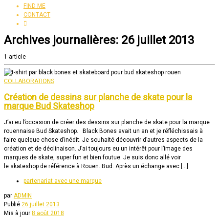
FIND ME
CONTACT
Archives journalières:
26 juillet 2013
1 article
COLLABORATIONS
Création de dessins sur planche de skate pour la
marque Bud Skateshop
J’ai eu l’occasion de créer des dessins sur planche de skate pour la marque
rouennaise Bud Skateshop. Black Bones avait un an et je réfléchissais à
faire quelque chose d’inédit. Je souhaité découvrir d’autres aspects de la
création et de déclinaison. J’ai toujours eu un intérêt pour l’image des
marques de skate, super fun et bien foutue. Je suis donc allé voir
le skateshop de référence à Rouen: Bud. Après un échange avec […]
partenariat avec une marque
par
ADMIN
Publié
26 juillet 2013
Mis à jour
8 août 2018