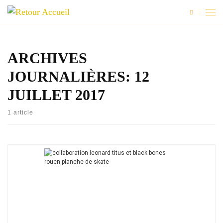
Skip to content
Men
ARCHIVES
JOURNALIÈRES:
12
JUILLET 2017
1 article