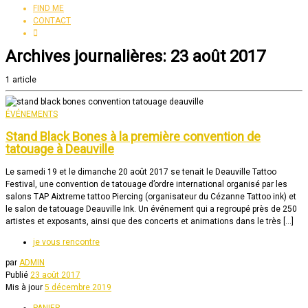
FIND ME
CONTACT
Archives journalières:
23 août 2017
1 article
ÉVÉNEMENTS
Stand Black Bones à la première convention de
tatouage à Deauville
Le samedi 19 et le dimanche 20 août 2017 se tenait le Deauville Tattoo
Festival, une convention de tatouage d’ordre international organisé par les
salons TAP Aixtreme tattoo Piercing (organisateur du Cézanne Tattoo ink) et
le salon de tatouage Deauville Ink. Un événement qui a regroupé près de 250
artistes et exposants, ainsi que des concerts et animations dans le très […]
je vous rencontre
par
ADMIN
Publié
23 août 2017
Mis à jour
5 décembre 2019