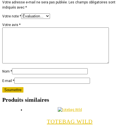
Votre adresse e-mail ne sera pas publiée.
Les champs obligatoires sont
indiqués avec
*
Votre note
*
Votre avis
*
Nom
*
E-mail
*
Produits similaires
TOTEBAG WILD